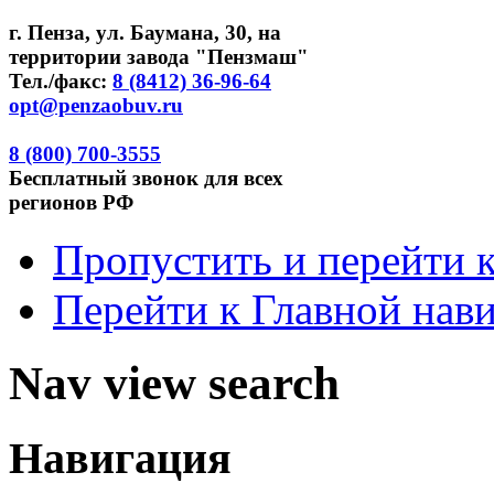
г. Пенза, ул. Баумана, 30, на
территории завода "Пензмаш"
Тел./факс:
8 (8412) 36-96-64
opt@penzaobuv.ru
8 (800)
700-3555
Бесплатный
звонок для всех
регионов РФ
Пропустить и перейти 
Перейти к Главной нав
Nav view search
Навигация