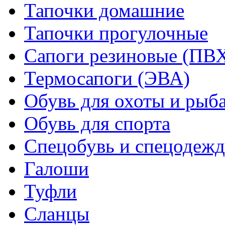
Тапочки домашние
Тапочки прогулочные
Сапоги резиновые (ПВ
Термосапоги (ЭВА)
Обувь для охоты и рыб
Обувь для спорта
Спецобувь и спецодежд
Галоши
Туфли
Сланцы