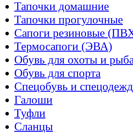
Тапочки домашние
Тапочки прогулочные
Сапоги резиновые (ПВ
Термосапоги (ЭВА)
Обувь для охоты и рыб
Обувь для спорта
Спецобувь и спецодежд
Галоши
Туфли
Сланцы