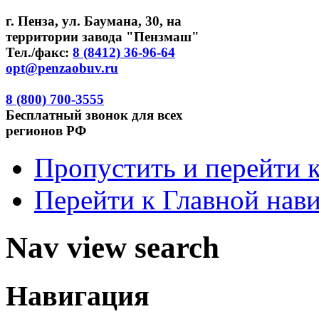
г. Пенза, ул. Баумана, 30, на
территории завода "Пензмаш"
Тел./факс:
8 (8412) 36-96-64
opt@penzaobuv.ru
8 (800)
700-3555
Бесплатный
звонок для всех
регионов РФ
Пропустить и перейти 
Перейти к Главной нав
Nav view search
Навигация