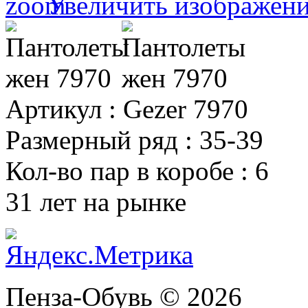
Увеличить изображен
Артикул
:
Gezer 7970
Размерный ряд
:
35-39
Кол-во пар в коробе
:
6
31 лет на рынке
Пенза-Обувь © 2026