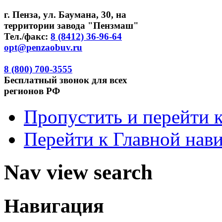
г. Пенза, ул. Баумана, 30, на
территории завода "Пензмаш"
Тел./факс:
8 (8412) 36-96-64
opt@penzaobuv.ru
8 (800)
700-3555
Бесплатный
звонок для всех
регионов РФ
Пропустить и перейти 
Перейти к Главной нав
Nav view search
Навигация