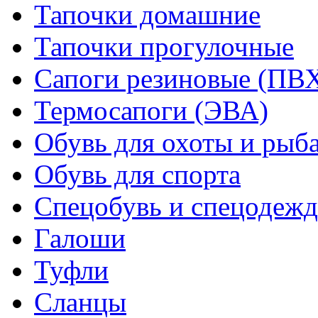
Тапочки домашние
Тапочки прогулочные
Сапоги резиновые (ПВ
Термосапоги (ЭВА)
Обувь для охоты и рыб
Обувь для спорта
Спецобувь и спецодежд
Галоши
Туфли
Сланцы