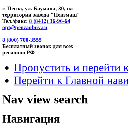
г. Пенза, ул. Баумана, 30, на
территории завода "Пензмаш"
Тел./факс:
8 (8412) 36-96-64
opt@penzaobuv.ru
8 (800)
700-3555
Бесплатный
звонок для всех
регионов РФ
Пропустить и перейти 
Перейти к Главной нав
Nav view search
Навигация