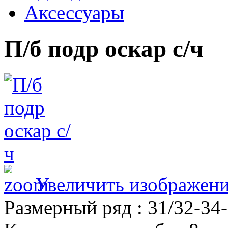
Аксессуары
П/б подр оскар с/ч
Увеличить изображен
Размерный ряд
:
31/32-34