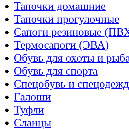
Тапочки домашние
Тапочки прогулочные
Сапоги резиновые (ПВ
Термосапоги (ЭВА)
Обувь для охоты и рыб
Обувь для спорта
Спецобувь и спецодежд
Галоши
Туфли
Сланцы