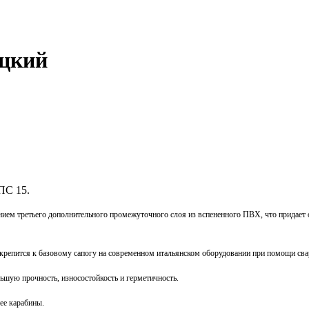
ацкий
ПС 15.
ием третьего дополнительного промежуточного слоя из вспененного ПВХ, что придает 
крепится к базовому сапогу на современном итальянском оборудовании при помощи сва
ьшую прочность, износостойкость и герметичность.
ее карабины.