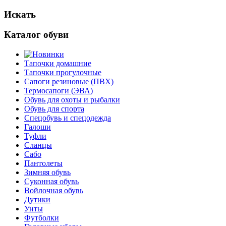
Искать
Каталог обуви
Тапочки домашние
Тапочки прогулочные
Сапоги резиновые (ПВХ)
Термосапоги (ЭВА)
Обувь для охоты и рыбалки
Обувь для спорта
Спецобувь и спецодежда
Галоши
Туфли
Сланцы
Сабо
Пантолеты
Зимняя обувь
Суконная обувь
Войлочная обувь
Дутики
Унты
Футболки